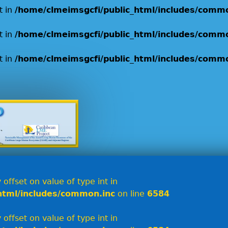
t in
/home/clmeimsgcfi/public_html/includes/comm
t in
/home/clmeimsgcfi/public_html/includes/comm
t in
/home/clmeimsgcfi/public_html/includes/comm
Jump to navigation
 offset on value of type int in
html/includes/common.inc
on line
6584
 offset on value of type int in