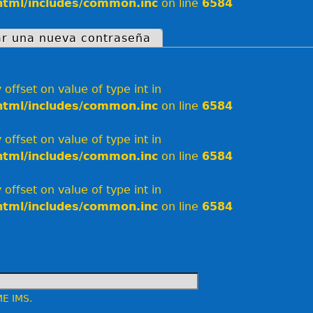
html/includes/common.inc
on line
6584
iva)
tar una nueva contraseña
ales
 offset on value of type int in
html/includes/common.inc
on line
6584
 offset on value of type int in
html/includes/common.inc
on line
6584
 offset on value of type int in
html/includes/common.inc
on line
6584
ME IMS.