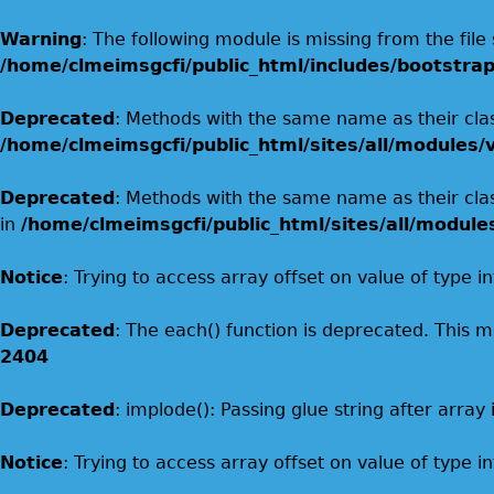
Warning
: The following module is missing from the fil
/home/clmeimsgcfi/public_html/includes/bootstrap
Deprecated
: Methods with the same name as their class
/home/clmeimsgcfi/public_html/sites/all/modules/v
Deprecated
: Methods with the same name as their clas
in
/home/clmeimsgcfi/public_html/sites/all/module
Notice
: Trying to access array offset on value of type in
Deprecated
: The each() function is deprecated. This m
2404
Deprecated
: implode(): Passing glue string after arr
Notice
: Trying to access array offset on value of type in