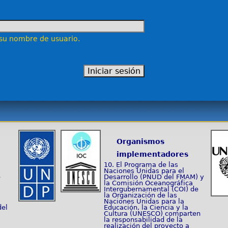
 su nombre de usuario.
Organismos
implementadores
10. El Programa de las
Naciones Unidas para el
e
Desarrollo (PNUD del FMAM) y
la Comisión Oceanográfica
Intergubernamental (COI) de
la Organización de las
Naciones Unidas para la
del
Educación, la Ciencia y la
Cultura (UNESCO) comparten
la responsabilidad de la
realización del proyecto a