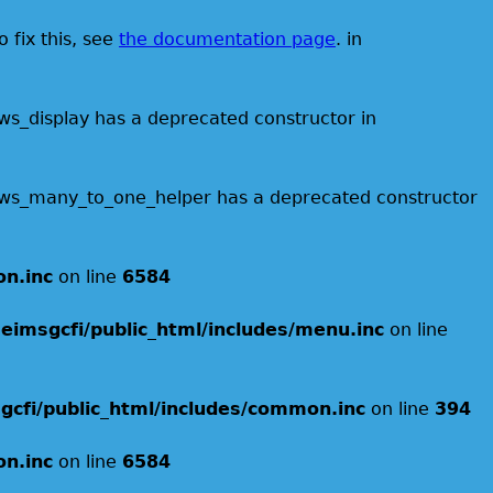
 fix this, see
the documentation page
. in
ews_display has a deprecated constructor in
 views_many_to_one_helper has a deprecated constructor
on.inc
on line
6584
eimsgcfi/public_html/includes/menu.inc
on line
cfi/public_html/includes/common.inc
on line
394
on.inc
on line
6584