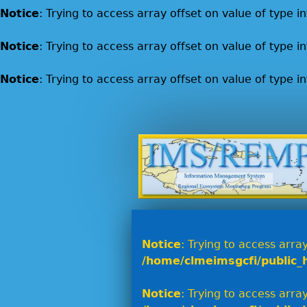
Notice
: Trying to access array offset on value of type in
Notice
: Trying to access array offset on value of type in
Notice
: Trying to access array offset on value of type in
Notice
: Trying to access array
/home/clmeimsgcfi/public_
Notice
: Trying to access array