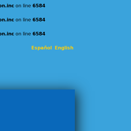
on.inc
on line
6584
on.inc
on line
6584
on.inc
on line
6584
Español
English