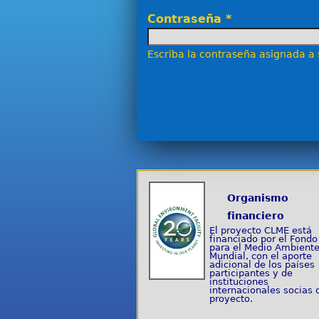
Contraseña
*
Escriba la contraseña asignada a
Organismo
financiero
El proyecto CLME está
financiado por el Fondo
para el Medio Ambient
Mundial, con el aporte
adicional de los países
participantes y de
instituciones
internacionales socias 
proyecto.